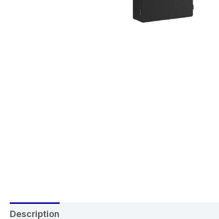
Description
Avis (0)