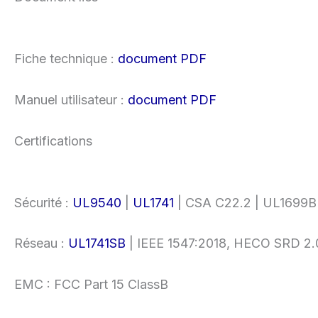
Fiche technique :
document PDF
Manuel utilisateur :
document PDF
Certifications
Sécurité :
UL9540
|
UL1741
| CSA C22.2 | UL1699B
Réseau :
UL1741SB
| IEEE 1547:2018, HECO SRD 2.
EMC : FCC Part 15 ClassB