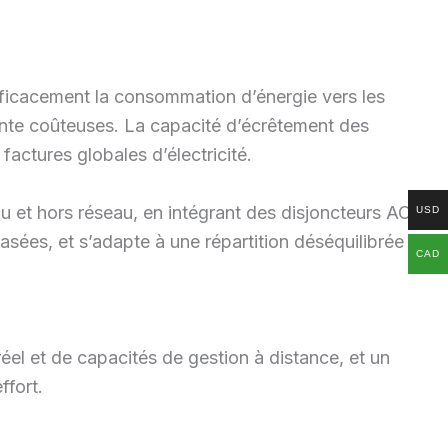
efficacement la consommation d’énergie vers les
inte coûteuses. La capacité d’écrêtement des
actures globales d’électricité.
et hors réseau, en intégrant des disjoncteurs AC
USD
hasées, et s’adapte à une répartition déséquilibrée
CAD
éel et de capacités de gestion à distance, et un
ffort.