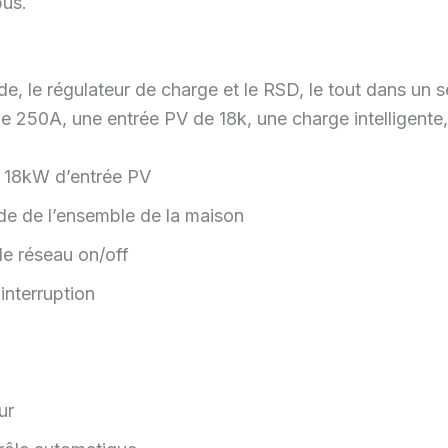
us.
e, le régulateur de charge et le RSD, le tout dans un s
250A, une entrée PV de 18k, une charge intelligente,
 18kW d’entrée PV
e de l’ensemble de la maison
le réseau on/off
interruption
ur