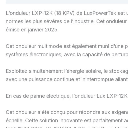
L’onduleur LXP-12K (18 KPV) de LuxPowerTek est un o
normes les plus sévères de l’industrie. Cet onduleu
émise en janvier 2025.
Cet onduleur multimode est également muni d’une p
systèmes électroniques, avec la capacité de perturbe
Exploitez simultanément l’énergie solaire, le stock
avec une puissance continue et ininterrompue allan
En cas de panne électrique, l’onduleur Lux LXP-12
Cet onduleur a été conçu pour répondre aux exigen
échelle. Cette solution innovante est parfaitement a