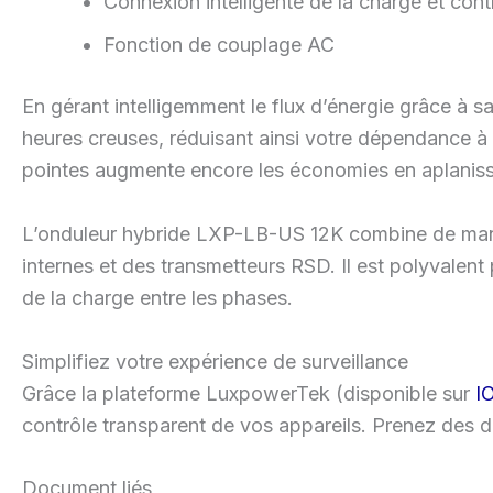
Connexion intelligente de la charge et con
Fonction de couplage AC
En gérant intelligemment le flux d’énergie grâce à 
heures creuses, réduisant ainsi votre dépendance à
pointes augmente encore les économies en aplanissan
L’onduleur hybride LXP-LB-US 12K combine de maniè
internes et des transmetteurs RSD. Il est polyvalent 
de la charge entre les phases.
Simplifiez votre expérience de surveillance
Grâce la plateforme LuxpowerTek (disponible sur
I
contrôle transparent de vos appareils. Prenez des dé
Document liés