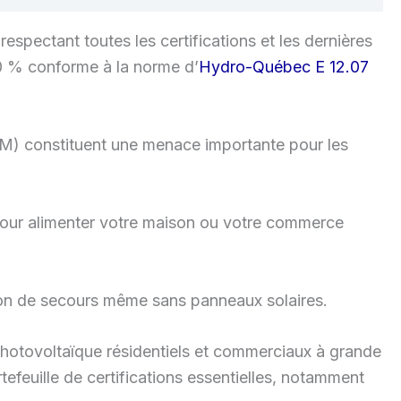
pectant toutes les certifications et les dernières
00 % conforme à la norme d’
Hydro-Québec E 12.07
M) constituent une menace importante pour les
) pour alimenter votre maison ou votre commerce
ion de secours même sans panneaux solaires.
hotovoltaïque résidentiels et commerciaux à grande
efeuille de certifications essentielles, notamment