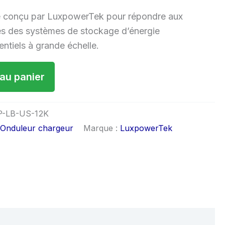
é conçu par LuxpowerTek pour répondre aux
es des systèmes de stockage d’énergie
entiels à grande échelle.
 au panier
-LB-US-12K
,
Onduleur chargeur
Marque :
LuxpowerTek