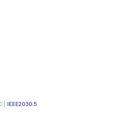
0 |
IEEE2030.5