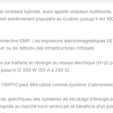
nduleur hybride, aussi appelé onduleur multimode, res
r est extrêmement populaire au Québec puisqu’il est 1
rotection EMP. Les impulsions électromagnétiques (IE
r ou de détruire des infrastructures critiques.
age sur batterie et l’énergie du réseau électrique (H-Q
t jusqu’à 12 000 W (50 A à 240 V).
K (18KPV) peut être utilisé comme système d’alimentat
ces spécifiques des systèmes de stockage d’énergie p
daptée au marché nord-américain et bénéficie d’un port