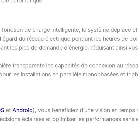
trôle automatique
sa fonction de charge intelligente, le système déplace 
 l’égard du réseau électrique pendant les heures de po
t les pics de demande d’énergie, réduisant ainsi vos f
re transparente les capacités de connexion au réseau 
pour les installations en parallèle monophasées et trip
OS
et
Android
), vous bénéficiez d’une vision en temps r
cisions éclairées et optimiser les performances sans e