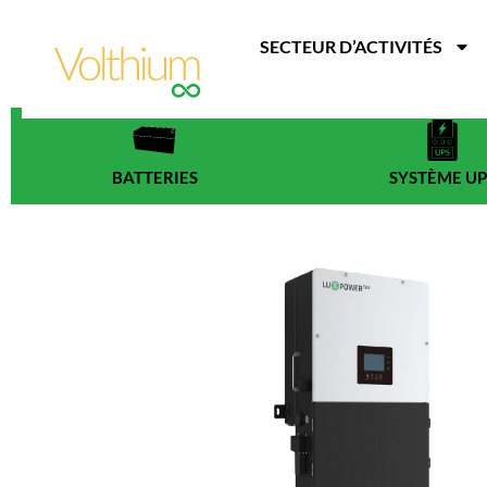
Aller
au
SECTEUR D’ACTIVITÉS
contenu
BATTERIES
SYSTÈME UP