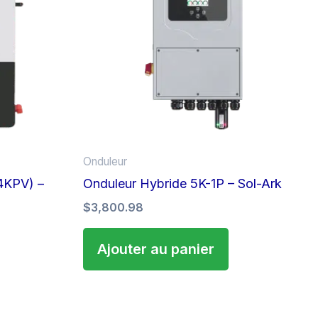
Onduleur
4KPV) –
Onduleur Hybride 5K-1P – Sol-Ark
$
3,800.98
Ajouter au panier