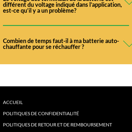
différent du voltage indiqué dans l’application,
est-ce qu’il y a un problème?
Combien de temps faut-il à ma batterie auto-
chauffante pour se réchauffer ?
ACCUEIL
POLITIQUES DE CONFIDENTIALITÉ
POLITIQUES DE RETOUR ET DE REMBOURSEMENT