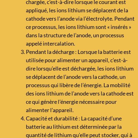
chargée, c’est-à-dire lorsque le courant est
appliqué, les ions lithium se déplacent de la
cathode vers l’anode via l’électrolyte. Pendant
ce processus, les ions lithium sont « insérés »
dans la structure de l’anode, un processus
appelé intercalation.
Pendant la décharge : Lorsque la batterie est
utilisée pour alimenter un appareil, c’est-à-
dire lorsqu’elle est déchargée, les ions lithium
se déplacent de l’anode vers la cathode, un
processus qui libère de l’énergie. La mobilité
des ions lithium de l’anode vers la cathode est
ce qui génère l’énergie nécessaire pour
alimenter l’appareil.
Capacité et durabilité : La capacité d’une
batterie au lithium est déterminée par la
quantité de lithium qu’elle peut stocker, qui à