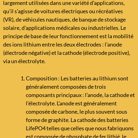
largement utilisées dans une variété d’applications,
qu’il s’agisse de voitures électriques ou récréatives
(VR), de véhicules nautiques, de banque de stockage
solaire, d’applications médicales ou industrielles. Le
principe de base de leur fonctionnement est la mobilité
des ions lithium entre les deux électrodes : l’anode
(électrode négative) et la cathode (électrode positive),
via un électrolyte.
Composition : Les batteries au lithium sont
généralement composées de trois
composants principaux : l’anode, la cathode et
l’électrolyte. L’anode est généralement
composée de carbone, le plus souvent sous
forme de graphite. La cathode des batteries
LifePO4 telles que celles que nous fabriquons
est composée de phosphate de fer lithié, le