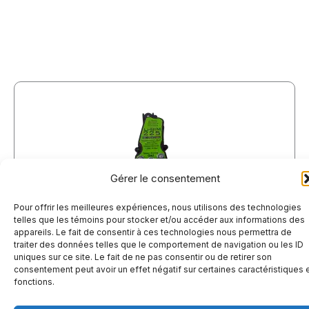
Gérer le consentement
BIM225 – RELAIS DE CHARGE LITHIUM
Pour offrir les meilleures expériences, nous utilisons des technologies
telles que les témoins pour stocker et/ou accéder aux informations des
PRECISION CIRCUIT
$
229.98
appareils. Le fait de consentir à ces technologies nous permettra de
traiter des données telles que le comportement de navigation ou les ID
Voir les détails
uniques sur ce site. Le fait de ne pas consentir ou de retirer son
consentement peut avoir un effet négatif sur certaines caractéristiques 
fonctions.