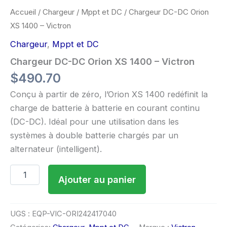
Accueil
/
Chargeur
/
Mppt et DC
/ Chargeur DC-DC Orion
XS 1400 – Victron
Chargeur
,
Mppt et DC
Chargeur DC-DC Orion XS 1400 – Victron
$
490.70
Conçu à partir de zéro, l’Orion XS 1400 redéfinit la
charge de batterie à batterie en courant continu
(DC-DC). Idéal pour une utilisation dans les
systèmes à double batterie chargés par un
alternateur (intelligent).
Ajouter au panier
UGS :
EQP-VIC-ORI242417040