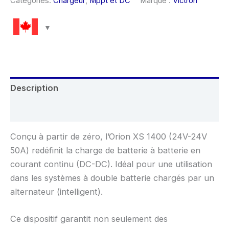
Catégories:
Chargeur
,
Mppt et DC
Marque :
Victron
Description
Avis (0)
Conçu à partir de zéro, l’Orion XS 1400 (24V-24V
50A) redéfinit la charge de batterie à batterie en
courant continu (DC-DC). Idéal pour une utilisation
dans les systèmes à double batterie chargés par un
alternateur (intelligent).
Ce dispositif garantit non seulement des