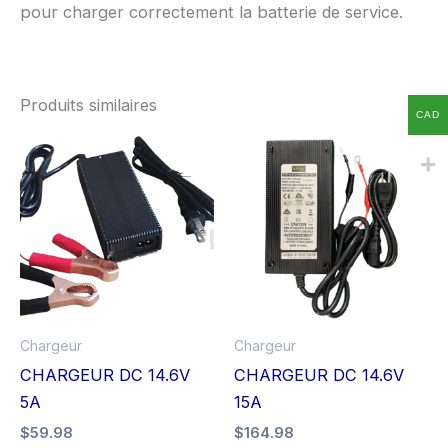
pour charger correctement la batterie de service.
Produits similaires
CAD
Chargeur
Chargeur
CHARGEUR DC 14.6V
CHARGEUR DC 14.6V
5A
15A
$
59.98
$
164.98