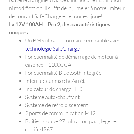
batterie d’origine à l’acide sans aucune installation
ni modification. Il suffit de la jumeler à notre limiteur
de courant SafeCharge et le tour est joué!
La 12V 100AH – Pro 2, des caractéristiques
uniques
Un BMS ultra performant compatible avec
technologie SafeCharge
Fonctionnalité de démarrage de moteur à
essence – 1100CCA
Fonctionnalité Bluetooth intégrée
Interrupteur marche/arrêt
Indicateur de charge LED
Système auto-chauffant
Système de refroidissement
2 ports de communication M12
Boitier groupe 27 : ultra compact, léger et
certifié IP67.