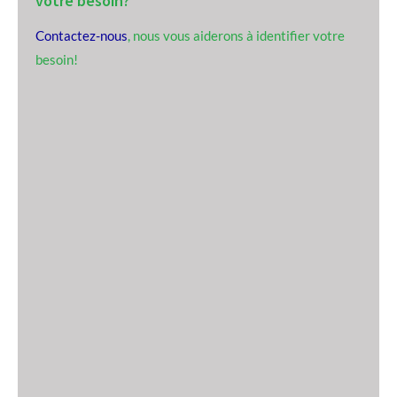
votre besoin?
Contactez-nous
, nous vous aiderons à identifier votre
besoin!