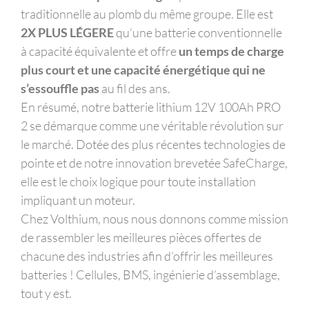
traditionnelle au plomb du même groupe. Elle est
2X PLUS LÉGERE
qu’une batterie conventionnelle
à capacité équivalente et offre
un temps de charge
plus court et une capacité énergétique qui ne
s’essouffle pas
au fil des ans.
En résumé, notre batterie lithium 12V 100Ah PRO
2 se démarque comme une véritable révolution sur
le marché. Dotée des plus récentes technologies de
pointe et de notre innovation brevetée SafeCharge,
elle est le choix logique pour toute installation
impliquant un moteur.
Chez Volthium, nous nous donnons comme mission
de rassembler les meilleures pièces offertes de
chacune des industries afin d’offrir les meilleures
batteries ! Cellules, BMS, ingénierie d’assemblage,
tout y est.