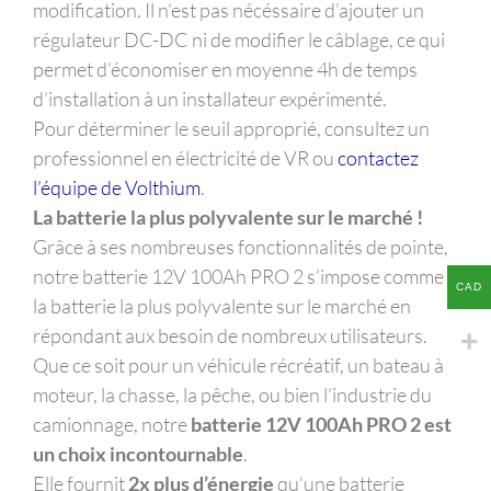
modification. Il n’est pas nécéssaire d’ajouter un
régulateur DC-DC ni de modifier le câblage, ce qui
permet d’économiser en moyenne 4h de temps
d’installation à un installateur expérimenté.
Pour déterminer le seuil approprié, consultez un
professionnel en électricité de VR ou
contactez
l’équipe de Volthium
.
La batterie la plus polyvalente sur le marché !
Grâce à ses nombreuses fonctionnalités de pointe,
notre batterie 12V 100Ah PRO 2 s’impose comme
CAD
la batterie la plus polyvalente sur le marché en
répondant aux besoin de nombreux utilisateurs.
Que ce soit pour un véhicule récréatif, un bateau à
moteur, la chasse, la pêche, ou bien l’industrie du
camionnage, notre
batterie 12V 100Ah PRO 2 est
un choix incontournable
.
Elle fournit
2x plus d’énergie
qu’une batterie