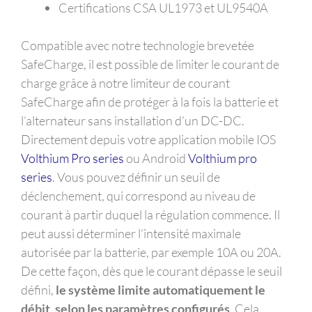
Certifications CSA UL1973 et UL9540A
Compatible avec notre technologie brevetée
SafeCharge, il est possible de limiter le courant de
charge grâce à notre limiteur de courant
SafeCharge afin de protéger à la fois la batterie et
l’alternateur sans installation d’un DC-DC.
Directement depuis votre application mobile IOS
Volthium Pro series
ou Android
Volthium pro
series
. Vous pouvez définir un seuil de
déclenchement, qui correspond au niveau de
courant à partir duquel la régulation commence. Il
peut aussi déterminer l’intensité maximale
autorisée par la batterie, par exemple 10A ou 20A.
De cette façon, dès que le courant dépasse le seuil
défini,
le système limite automatiquement le
débit, selon les paramètres configurés
. Cela