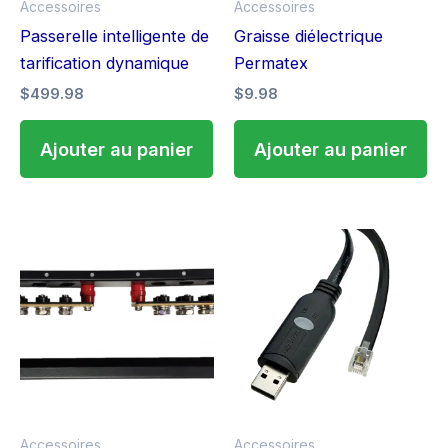
Accessoires
Accessoires
Passerelle intelligente de
Graisse diélectrique
tarification dynamique
Permatex
$
499.98
$
9.98
Ajouter au panier
Ajouter au panier
Accessoires
Accessoires