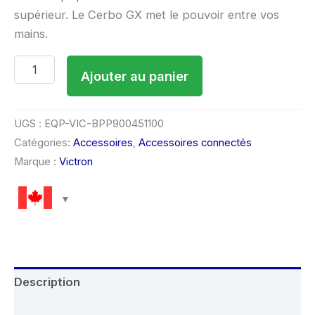
supérieur. Le Cerbo GX met le pouvoir entre vos
mains.
Ajouter au panier
UGS :
EQP-VIC-BPP900451100
Catégories:
Accessoires
,
Accessoires connectés
Marque :
Victron
Description
Avis (0)