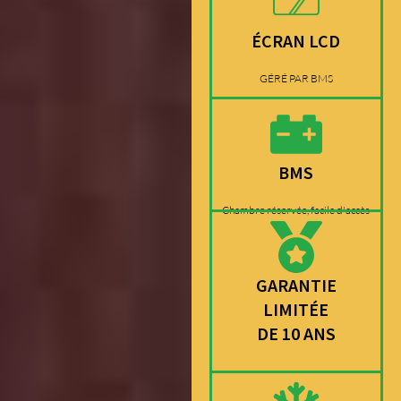
ÉCRAN LCD
GÉRÉ PAR BMS
BMS
Chambre réservée, facile d'accès
GARANTIE
LIMITÉE
DE 10 ANS