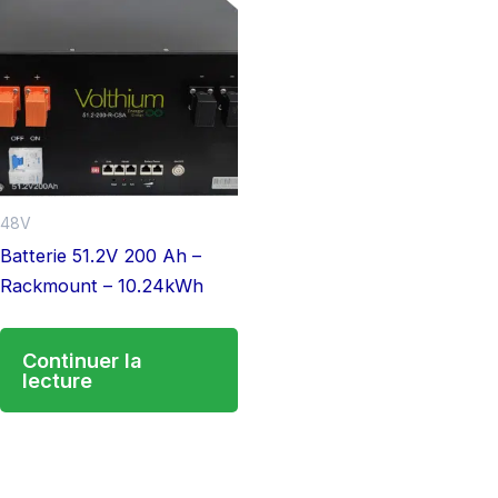
48V
Batterie 51.2V 200 Ah –
Rackmount – 10.24kWh
Continuer la
lecture