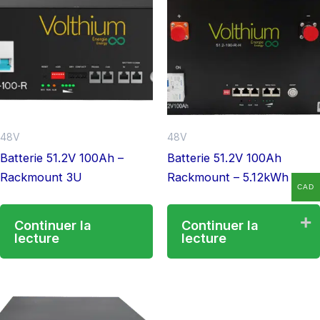
48V
48V
Batterie 51.2V 100Ah –
Batterie 51.2V 100Ah
Rackmount 3U
Rackmount – 5.12kWh ESS
CAD
Continuer la
Continuer la
lecture
lecture