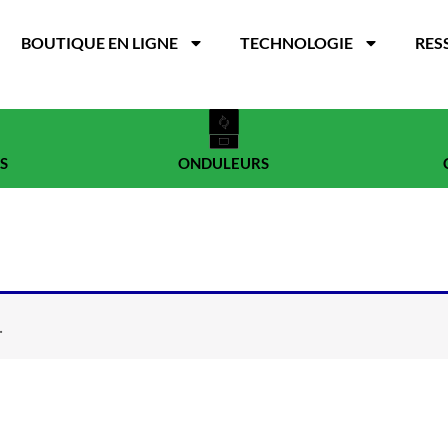
BOUTIQUE EN LIGNE
TECHNOLOGIE
RES
S
ONDULEURS
.