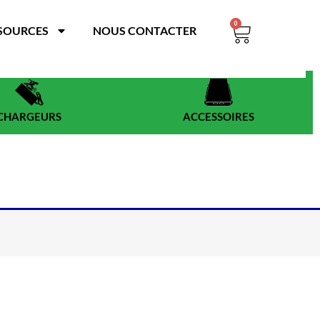
0
Panier
SOURCES
NOUS CONTACTER
CHARGEURS
ACCESSOIRES