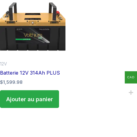
12V
Batterie 12V 314Ah PLUS
CAD
$
1,599.98
Ajouter au panier