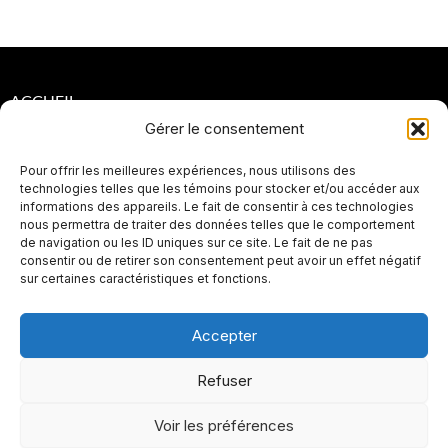
ACCUEIL
Gérer le consentement
POLITIQUES DE CONFIDENTIALITÉ
Pour offrir les meilleures expériences, nous utilisons des
POLITIQUES DE RETOUR ET DE REMBOURSEMENT
technologies telles que les témoins pour stocker et/ou accéder aux
informations des appareils. Le fait de consentir à ces technologies
PLAN DE SITE
nous permettra de traiter des données telles que le comportement
de navigation ou les ID uniques sur ce site. Le fait de ne pas
SEO
consentir ou de retirer son consentement peut avoir un effet négatif
sur certaines caractéristiques et fonctions.
Accepter
Refuser
Voir les préférences