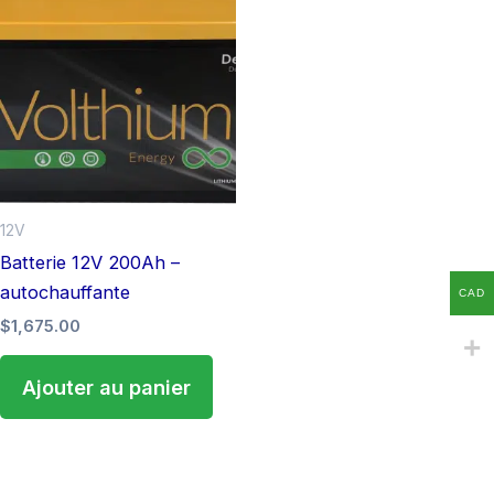
12V
Batterie 12V 200Ah –
autochauffante
CAD
$
1,675.00
Ajouter au panier