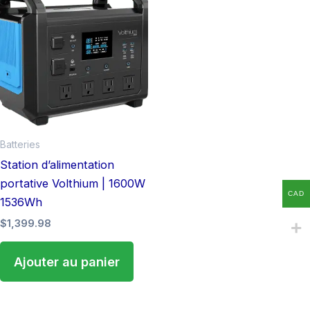
Batteries
Station d’alimentation
portative Volthium | 1600W
CAD
1536Wh
$
1,399.98
Ajouter au panier